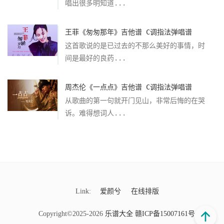
唱出很多明知道...
王菲《匆匆那年》吉他谱 C调指法弹唱谱
这首歌说的是已过去的不那么美好的事情，时
间是最好的良药...
周杰伦《一点点》吉他谱 C调指法弹唱谱
从歌曲的第一句就开门见山，非常后悔的在哭
诉。难得想词人...
Link:
爱颜兮
在线排版
Copyright©2025-2026
乐谱大全
赣ICP备15007161号-9