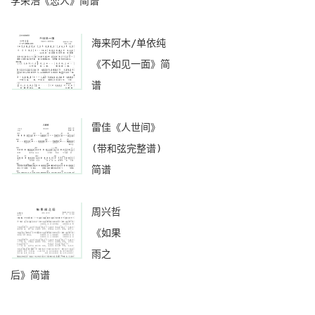
李荣浩《恋人》简谱
海来阿木/单依纯
《不如见一面》简
谱
雷佳《人世间》
(带和弦完整谱)
简谱
周兴哲
《如果
雨之
后》简谱