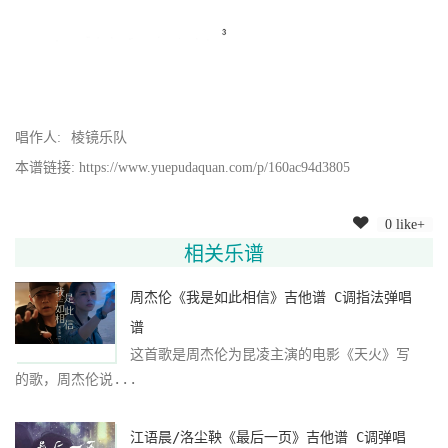
唱作人:
棱镜乐队
本谱链接: https://www.yuepudaquan.com/p/160ac94d3805
0 like+
相关乐谱
周杰伦《我是如此相信》吉他谱 C调指法弹唱
谱
这首歌是周杰伦为昆凌主演的电影《天火》写
的歌，周杰伦说...
江语晨/洛尘鞅《最后一页》吉他谱 C调弹唱