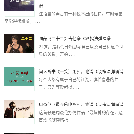
谱
江语晨的声音有一种说不出的独特。有时候甚
至觉得很难听，...
陶喆《二十二》吉他谱 C调指法弹唱谱
22岁，是我们开始思考自己以及自己和这个世
界的关系，开始...
闻人听书《一笑江湖》吉他谱 C调指法弹唱谱
每个人都有属于自己的江湖，弹着喜悲的曲
子，只为等聆听得...
周杰伦《最长的电影》吉他谱 C调指法弹唱谱
这首歌是周杰伦抒情作品里最超神的存在，这
首歌的旋律悠扬...