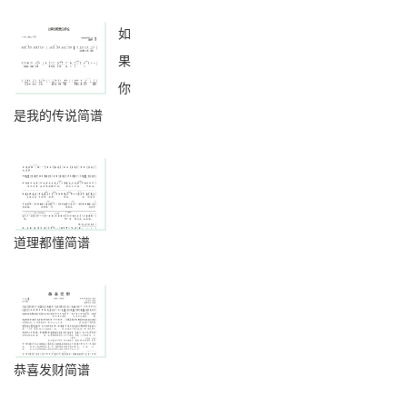
如
果
你
是我的传说简谱
道理都懂简谱
恭喜发财简谱