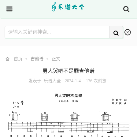
首页
»
吉他谱
»
正文
男人哭吧不是罪吉他谱
发表于:
乐谱大全
·
2024-1-4 ·
136 次浏览