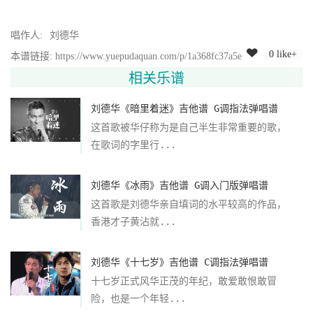
唱作人:
刘德华
0 like+
本谱链接: https://www.yuepudaquan.com/p/1a368fc37a5e
相关乐谱
刘德华《暗里着迷》吉他谱 G调指法弹唱谱
这首歌被华仔称为是自己半生非常重要的歌，
在歌词的字里行...
刘德华《冰雨》吉他谱 G调入门版弹唱谱
这首歌是刘德华亲自填词的水平较高的作品，
香港才子黄沾就...
刘德华《十七岁》吉他谱 C调指法弹唱谱
十七岁正式风华正茂的年纪，敢爱敢恨敢冒
险，也是一个年轻...