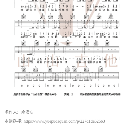
唱作人:
庾澄庆
本谱链接: https://www.yuepudaquan.com/p/227d1da626b3