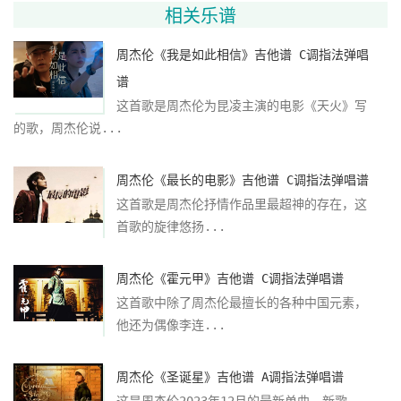
相关乐谱
周杰伦《我是如此相信》吉他谱 C调指法弹唱
谱
这首歌是周杰伦为昆凌主演的电影《天火》写
的歌，周杰伦说...
周杰伦《最长的电影》吉他谱 C调指法弹唱谱
这首歌是周杰伦抒情作品里最超神的存在，这
首歌的旋律悠扬...
周杰伦《霍元甲》吉他谱 C调指法弹唱谱
这首歌中除了周杰伦最擅长的各种中国元素，
他还为偶像李连...
周杰伦《圣诞星》吉他谱 A调指法弹唱谱