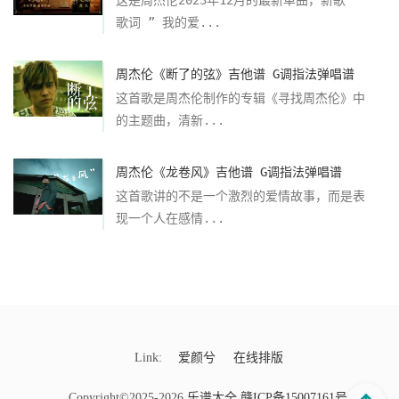
这是周杰伦2023年12月的最新单曲，新歌
歌词 ” 我的爱...
周杰伦《断了的弦》吉他谱 G调指法弹唱谱
这首歌是周杰伦制作的专辑《寻找周杰伦》中
的主题曲，清新...
周杰伦《龙卷风》吉他谱 G调指法弹唱谱
这首歌讲的不是一个激烈的爱情故事，而是表
现一个人在感情...
Link:
爱颜兮
在线排版
Copyright©2025-2026
乐谱大全
赣ICP备15007161号-9