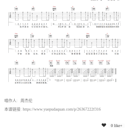
唱作人:
周杰伦
本谱链接: https://www.yuepudaquan.com/p/26367222f316
0 like+