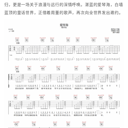
归，更是一场关于浪漫与远行的深情呼唤。湛蓝的爱琴海，白墙
蓝顶的童话世界，正借着周董的歌声，再次向全世界发出邀约。