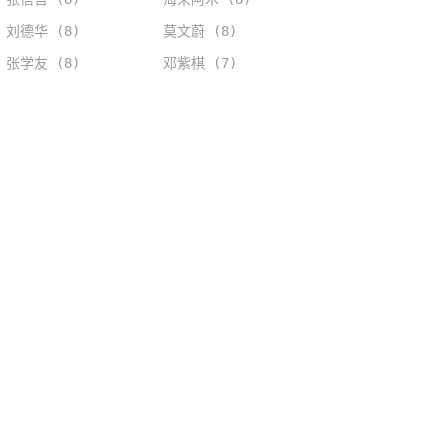
刘德华 (8)
莫文蔚 (8)
张学友 (8)
邓紫棋 (7)