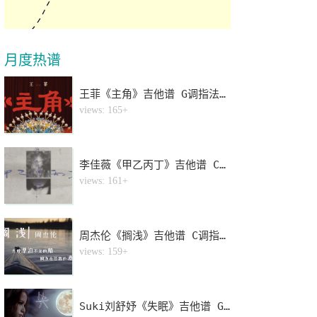
月度热谱
王菲《主角》吉他谱 G调指法弹唱谱
1
views: 165+
李佳薇《甲乙丙丁》吉他谱 C调指法弹唱谱
2
views: 161+
周杰伦《搁浅》吉他谱 C调指法弹唱谱
3
views: 159+
Suki刘舒妤《失眠》吉他谱 G调指法弹唱谱