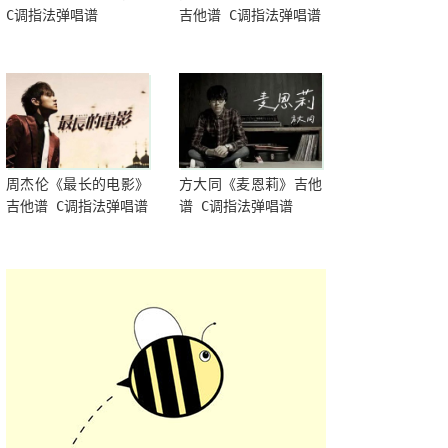
C调指法弹唱谱
吉他谱 C调指法弹唱谱
周杰伦《最长的电影》
方大同《麦恩莉》吉他
吉他谱 C调指法弹唱谱
谱 C调指法弹唱谱