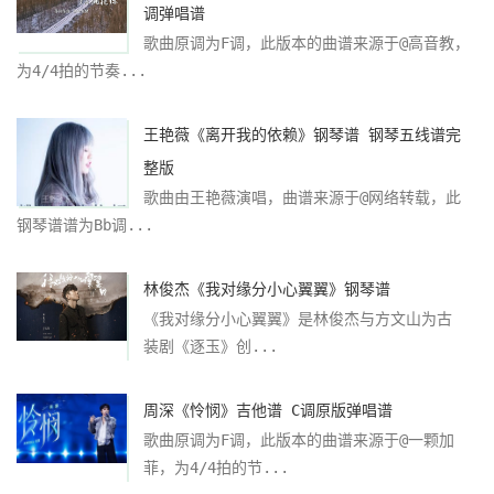
调弹唱谱
歌曲原调为F调，此版本的曲谱来源于@高音教，
为4/4拍的节奏...
王艳薇《离开我的依赖》钢琴谱 钢琴五线谱完
整版
歌曲由王艳薇演唱，曲谱来源于@网络转载，此
钢琴谱谱为Bb调...
林俊杰《我对缘分小心翼翼》钢琴谱
《我对缘分小心翼翼》是林俊杰与方文山为古
装剧《逐玉》创...
周深《怜悯》吉他谱 C调原版弹唱谱
歌曲原调为F调，此版本的曲谱来源于@一颗加
菲，为4/4拍的节...