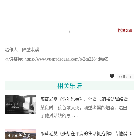
唱作人:
隔壁老樊
本谱链接: https://www.yuepudaquan.com/p/2ca2284d0a65
0 like+
相关乐谱
隔壁老樊《你的姑娘》吉他谱 C调指法弹唱谱
某段时间这首歌大火，隔壁老樊的烟嗓，唱出
了他对姑娘的思...
隔壁老樊《多想在平庸的生活拥抱你》吉他谱 C