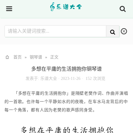
首页
»
钢琴谱
»
正文
多想在平庸的生活拥抱你钢琴谱
发表于:
乐谱大全
·
2023-11-26 ·
152 次浏览
「多想在平庸的生活拥抱你」是隔壁老樊作词、作曲并演唱
的一首歌。也许每一个平静如水的的夜晚，在车水马龙背后的中
每一个角落，都有人因为老樊的歌声感同身受。