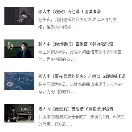
颜人中《晚安》吉他谱 C调弹唱谱
在午夜，我们通常独自面对着难以理清的情
绪，但颜人中的歌...
颜人中《你想要的》吉他谱 G调弹唱乐谱
歌曲原调为A调，此版本的曲谱来源于@革命吉
他，为4/4拍的节...
颜人中《夏夜最后的烟火》吉他谱 G调弹唱乐谱
歌曲原调为A调，此版本的曲谱来源于@吉他专
家，为4/4拍的节...
方大同《麦恩莉》吉他谱 C调指法弹唱谱
此版本的曲谱来源于@濮宇，原调为C调，6/8拍
的节奏，按C调...