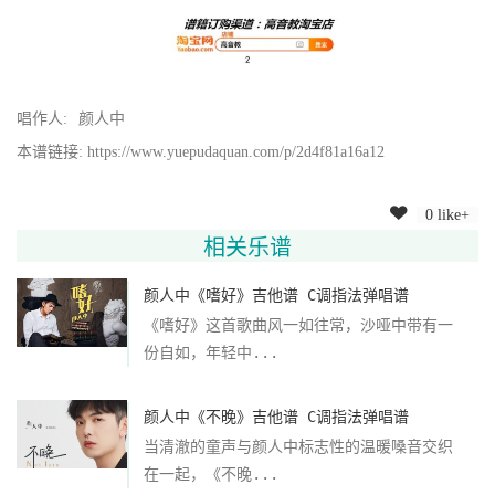
唱作人:
颜人中
本谱链接: https://www.yuepudaquan.com/p/2d4f81a16a12
0 like+
相关乐谱
颜人中《嗜好》吉他谱 C调指法弹唱谱
《嗜好》这首歌曲风一如往常，沙哑中带有一
份自如，年轻中...
颜人中《不晚》吉他谱 C调指法弹唱谱
当清澈的童声与颜人中标志性的温暖嗓音交织
在一起，《不晚...