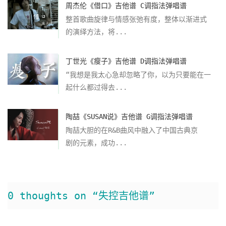
周杰伦《借口》吉他谱 C调指法弹唱谱
整首歌曲旋律与情感张弛有度，整体以渐进式
的演绎方法，将...
丁世光《瘦子》吉他谱 D调指法弹唱谱
“我想是我太心急却忽略了你，以为只要能在一
起什么都过得去...
陶喆《SUSAN说》吉他谱 G调指法弹唱谱
陶喆大胆的在R&B曲风中融入了中国古典京
剧的元素，成功...
0 thoughts on “失控吉他谱”