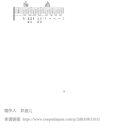
唱作人:
井迪儿
本谱链接: https://www.yuepudaquan.com/p/2d8cb9b31611