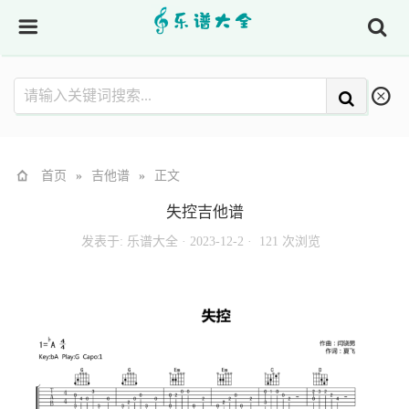
首页
»
吉他谱
»
正文
失控吉他谱
发表于:
乐谱大全
·
2023-12-2 ·
121 次浏览