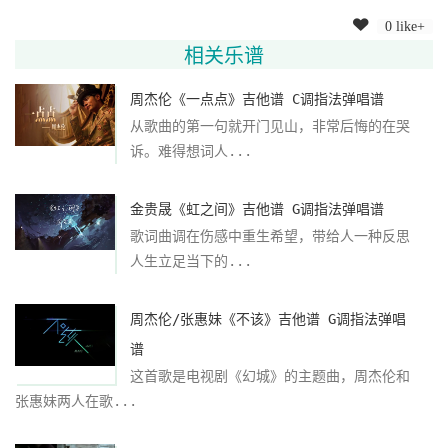
0 like+
相关乐谱
周杰伦《一点点》吉他谱 C调指法弹唱谱
从歌曲的第一句就开门见山，非常后悔的在哭
诉。难得想词人...
金贵晟《虹之间》吉他谱 G调指法弹唱谱
歌词曲调在伤感中重生希望，带给人一种反思
人生立足当下的...
周杰伦/张惠妹《不该》吉他谱 G调指法弹唱
谱
这首歌是电视剧《幻城》的主题曲，周杰伦和
张惠妹两人在歌...