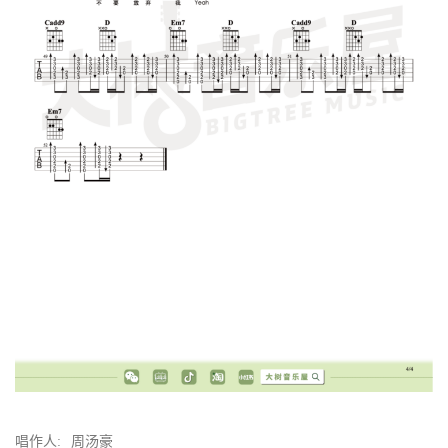
唱作人:
周汤豪