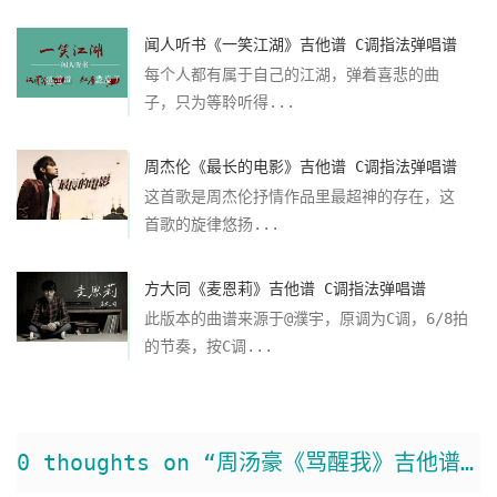
闻人听书《一笑江湖》吉他谱 C调指法弹唱谱
每个人都有属于自己的江湖，弹着喜悲的曲
子，只为等聆听得...
周杰伦《最长的电影》吉他谱 C调指法弹唱谱
这首歌是周杰伦抒情作品里最超神的存在，这
首歌的旋律悠扬...
方大同《麦恩莉》吉他谱 C调指法弹唱谱
此版本的曲谱来源于@濮宇，原调为C调，6/8拍
的节奏，按C调...
0 thoughts on “周汤豪《骂醒我》吉他谱 G调原版弹唱谱/和弦谱”