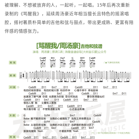
被理解、不想被放弃的人，一起听，一起唱。15年后再次重新
录制的《骂醒我》，延续周汤豪近年相当擅长且特色的摇滚唱
腔，搭衬著质朴简单的吉他和弦与鼓点，带出更成熟、更富有陪
伴感的情感张力。