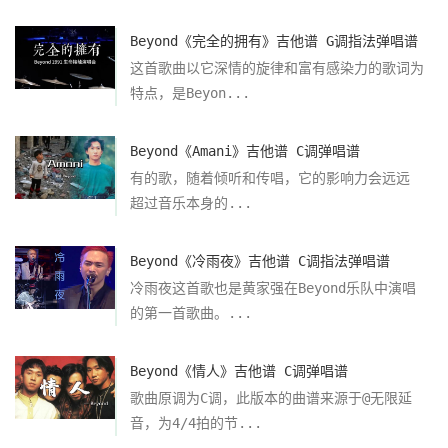
Beyond《完全的拥有》吉他谱 G调指法弹唱谱
这首歌曲以它深情的旋律和富有感染力的歌词为
特点，是Beyon...
Beyond《Amani》吉他谱 C调弹唱谱
有的歌，随着倾听和传唱，它的影响力会远远
超过音乐本身的...
Beyond《冷雨夜》吉他谱 C调指法弹唱谱
冷雨夜这首歌也是黄家强在Beyond乐队中演唱
的第一首歌曲。...
Beyond《情人》吉他谱 C调弹唱谱
歌曲原调为C调，此版本的曲谱来源于@无限延
音，为4/4拍的节...