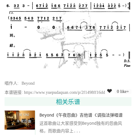
唱作人:
Beyond
0 like+
本谱链接: https://www.yuepudaquan.com/p/2f1498ff16dd
相关乐谱
Beyond《午夜怨曲》吉他谱 C调指法弹唱谱
这首歌曲让大家感受到Beyond独有的怨曲风
格，而歌曲内容上...