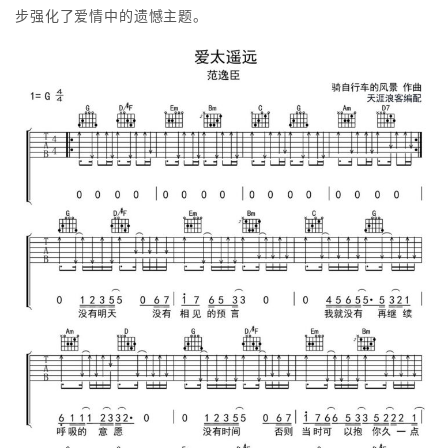
步强化了爱情中的遗憾主题。