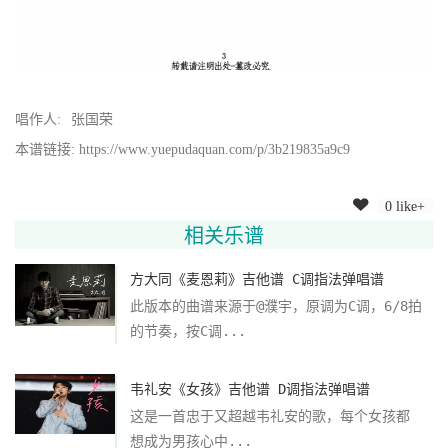
唱作人:
张国荣
本谱链接: https://www.yuepudaquan.com/p/3b219835a9c9
0 like+
相关乐谱
方大同《麦恩莉》吉他谱 C调指法弹唱谱
此版本的曲谱来源于@濮宇，原调为C调，6/8拍
的节奏，按C调...
韦礼安《女孩》吉他谱 D调指法弹唱谱
这是一首忠于又超越韦礼安的歌，每个女孩都
想成为男孩心中...