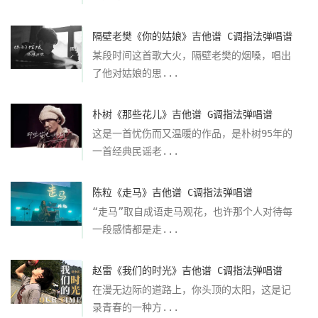
隔壁老樊《你的姑娘》吉他谱 C调指法弹唱谱
某段时间这首歌大火，隔壁老樊的烟嗓，唱出
了他对姑娘的思...
朴树《那些花儿》吉他谱 G调指法弹唱谱
这是一首忧伤而又温暖的作品，是朴树95年的
一首经典民谣老...
陈粒《走马》吉他谱 C调指法弹唱谱
“走马”取自成语走马观花，也许那个人对待每
一段感情都是走...
赵雷《我们的时光》吉他谱 C调指法弹唱谱
在漫无边际的道路上，你头顶的太阳，这是记
录青春的一种方...