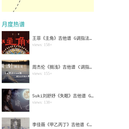
月度热谱
王菲《主角》吉他谱 G调指法弹唱谱
1
views: 158+
周杰伦《搁浅》吉他谱 C调指法弹唱谱
2
views: 155+
Suki刘舒妤《失眠》吉他谱 G调指法弹唱谱
3
views: 138+
李佳薇《甲乙丙丁》吉他谱 C调指法弹唱谱