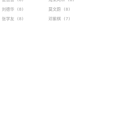
刘德华 (8)
莫文蔚 (8)
张学友 (8)
邓紫棋 (7)