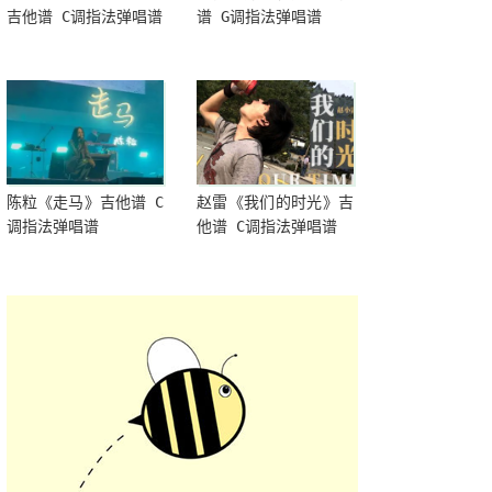
吉他谱 C调指法弹唱谱
谱 G调指法弹唱谱
陈粒《走马》吉他谱 C
赵雷《我们的时光》吉
调指法弹唱谱
他谱 C调指法弹唱谱