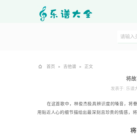
首页
»
吉他谱
»
正文
将故
发表于:
乐谱
在这首歌中，林俊杰极具辨识度的嗓音，将
用贴近人心的细节描绘出最深刻且珍贵的情感，