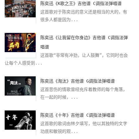
陈奕迅《K歌之王》吉他谱 C调指法弹唱谱
这首歌对于陈奕迅的意义还是相当的大的，有
很多人都是因为...
陈奕迅《让我留在你身边》吉他谱 C调指法弹
唱谱
这首歌“非常有冲劲，让人鼓舞”，它同时也会
让每个人感受到...
陈奕迅《淘汰》吉他谱 G调指法弹唱谱
这首悲伤的情歌曾经充斥着教师的每个角落，
在一起的时候，...
陈奕迅《十年》吉他谱 C调指法弹唱谱
这首歌的歌词由林夕填写，他以其独特的文字
功底和敏锐的观...