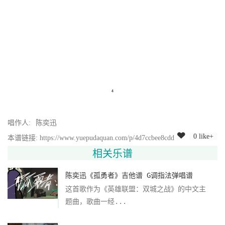
唱作人:
陈奕迅
0 like+
本谱链接: https://www.yuepudaquan.com/p/4d7ccbee8cdd
相关乐谱
陈奕迅《孤勇者》吉他谱 G调指法弹唱谱
这首歌作为《英雄联盟：双城之战》的中文主
题曲，歌曲一经...