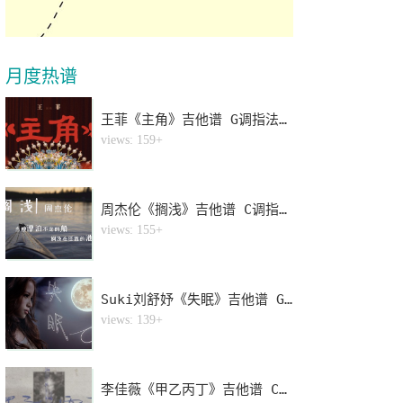
月度热谱
王菲《主角》吉他谱 G调指法弹唱谱
1
views: 159+
周杰伦《搁浅》吉他谱 C调指法弹唱谱
2
views: 155+
Suki刘舒妤《失眠》吉他谱 G调指法弹唱谱
3
views: 139+
李佳薇《甲乙丙丁》吉他谱 C调指法弹唱谱