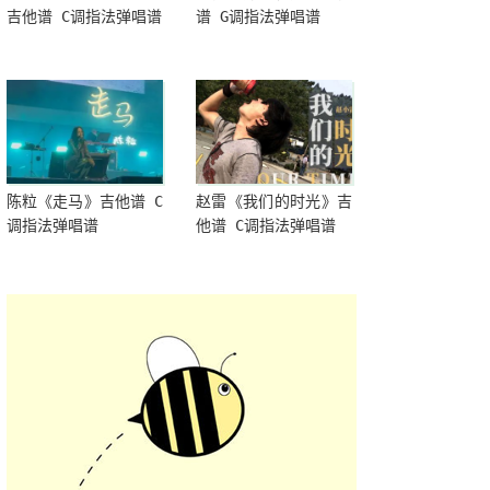
吉他谱 C调指法弹唱谱
谱 G调指法弹唱谱
陈粒《走马》吉他谱 C
赵雷《我们的时光》吉
调指法弹唱谱
他谱 C调指法弹唱谱