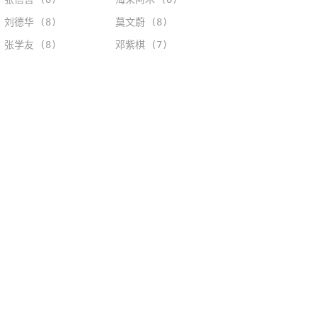
刘德华 (8)
莫文蔚 (8)
张学友 (8)
邓紫棋 (7)