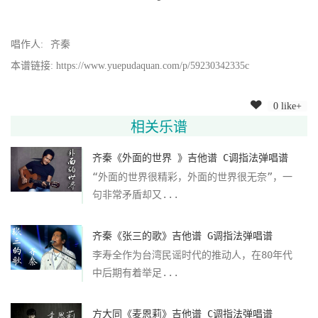
唱作人:
齐秦
本谱链接: https://www.yuepudaquan.com/p/59230342335c
0 like+
相关乐谱
齐秦《外面的世界 》吉他谱 C调指法弹唱谱
“外面的世界很精彩，外面的世界很无奈”，一
句非常矛盾却又...
齐秦《张三的歌》吉他谱 G调指法弹唱谱
李寿全作为台湾民谣时代的推动人，在80年代
中后期有着举足...
方大同《麦恩莉》吉他谱 C调指法弹唱谱