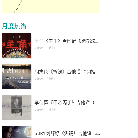
月度热谱
王菲《主角》吉他谱 G调指法弹唱谱
1
views: 161+
周杰伦《搁浅》吉他谱 C调指法弹唱谱
2
views: 156+
李佳薇《甲乙丙丁》吉他谱 C调指法弹唱谱
3
views: 143+
Suki刘舒妤《失眠》吉他谱 G调指法弹唱谱