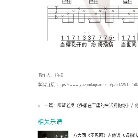
唱作人:
柏松
本谱链接: https://www.yuepudaquan.com/p/6322915250
«上一篇：
隔壁老樊《多想在平庸的生活拥抱你》吉他谱 C调
相关乐谱