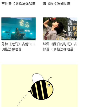
吉他谱 C调指法弹唱谱
谱 G调指法弹唱谱
陈粒《走马》吉他谱 C
赵雷《我们的时光》吉
调指法弹唱谱
他谱 C调指法弹唱谱