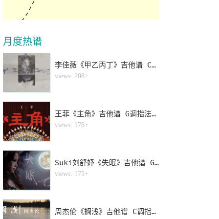
月度热谱
李佳薇《甲乙丙丁》吉他谱 C调指法弹唱谱
1
views: 208+
王菲《主角》吉他谱 G调指法弹唱谱
2
views: 176+
Suki刘舒妤《失眠》吉他谱 G调指法弹唱谱
3
views: 175+
周杰伦《搁浅》吉他谱 C调指法弹唱谱