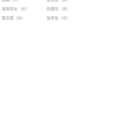
海来阿木 (8)
刘德华 (8)
莫文蔚 (8)
张学友 (8)