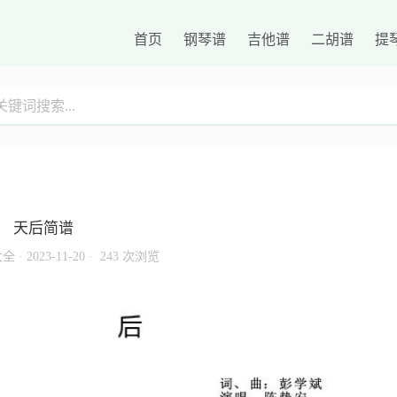
首页
钢琴谱
吉他谱
二胡谱
提
天后简谱
大全
·
2023-11-20 ·
243 次浏览