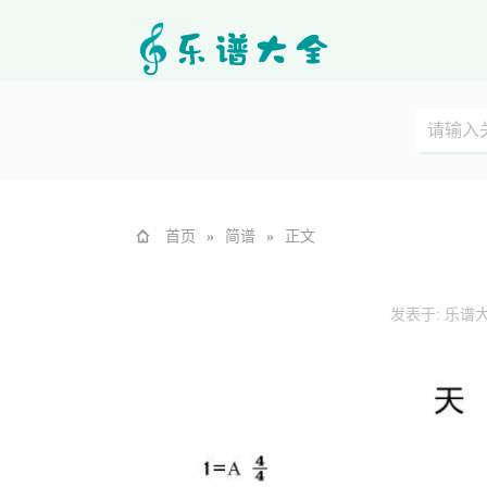
首页
»
简谱
»
正文
发表于:
乐谱