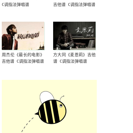
C调指法弹唱谱
吉他谱 C调指法弹唱谱
周杰伦《最长的电影》
方大同《麦恩莉》吉他
吉他谱 C调指法弹唱谱
谱 C调指法弹唱谱