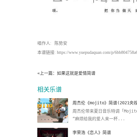
唱作人:
陈势安
本谱链接: https://www.yuepudaquan.com/p/6bb804758a
«上一篇：
如果这就是爱情简谱
相关乐谱
周杰伦带来夏日音乐特调「Mojit
“麻烦给我的爱人来一杯...
李荣浩《恋人》简谱