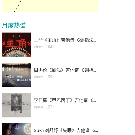
月度热谱
王菲《主角》吉他谱 G调指法弹唱谱
1
views: 164+
周杰伦《搁浅》吉他谱 C调指法弹唱谱
2
views: 159+
李佳薇《甲乙丙丁》吉他谱 C调指法弹唱谱
3
views: 157+
Suki刘舒妤《失眠》吉他谱 G调指法弹唱谱