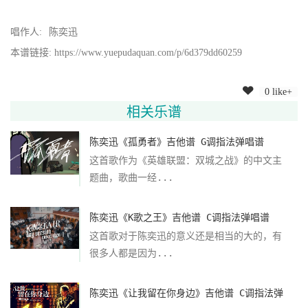
唱作人:
陈奕迅
本谱链接: https://www.yuepudaquan.com/p/6d379dd60259
0 like+
相关乐谱
陈奕迅《孤勇者》吉他谱 G调指法弹唱谱
这首歌作为《英雄联盟：双城之战》的中文主
题曲，歌曲一经...
陈奕迅《K歌之王》吉他谱 C调指法弹唱谱
这首歌对于陈奕迅的意义还是相当的大的，有
很多人都是因为...
陈奕迅《让我留在你身边》吉他谱 C调指法弹