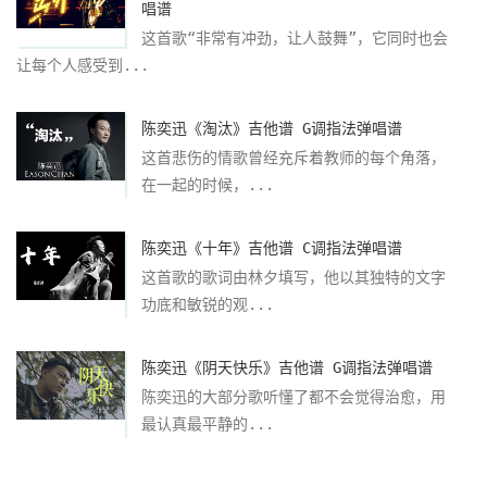
唱谱
这首歌“非常有冲劲，让人鼓舞”，它同时也会
让每个人感受到...
陈奕迅《淘汰》吉他谱 G调指法弹唱谱
这首悲伤的情歌曾经充斥着教师的每个角落，
在一起的时候，...
陈奕迅《十年》吉他谱 C调指法弹唱谱
这首歌的歌词由林夕填写，他以其独特的文字
功底和敏锐的观...
陈奕迅《阴天快乐》吉他谱 G调指法弹唱谱
陈奕迅的大部分歌听懂了都不会觉得治愈，用
最认真最平静的...