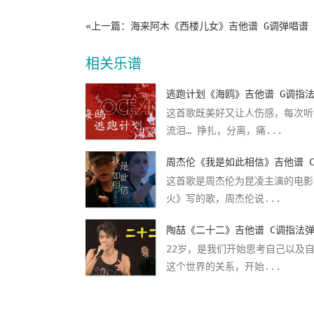
«上一篇：
海来阿木《西楼儿女》吉他谱 G调弹唱谱
相关乐谱
这首歌既美好又让人伤感，每次听
流泪… 挣扎，分离，痛...
这首歌是周杰伦为昆凌主演的电影
火》写的歌，周杰伦说...
陶喆《二十二》吉他谱 C调指法
22岁，是我们开始思考自己以及
这个世界的关系，开始...