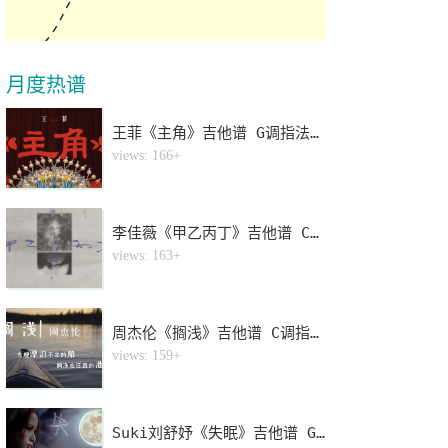
月度热谱
王菲《主角》吉他谱 G调指法弹唱谱
1
views: 166+
李佳薇《甲乙丙丁》吉他谱 C调指法弹唱谱
2
views: 163+
周杰伦《搁浅》吉他谱 C调指法弹唱谱
3
views: 159+
Suki刘舒妤《失眠》吉他谱 G调指法弹唱谱