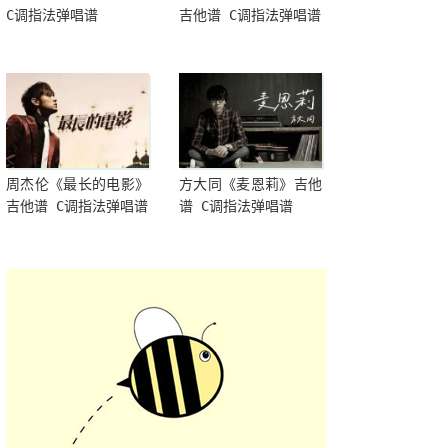
C调指法弹唱谱
吉他谱 C调指法弹唱谱
周杰伦《最长的电影》
方大同《麦恩莉》吉他
吉他谱 C调指法弹唱谱
谱 C调指法弹唱谱