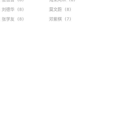
刘德华 (8)
莫文蔚 (8)
张学友 (8)
邓紫棋 (7)