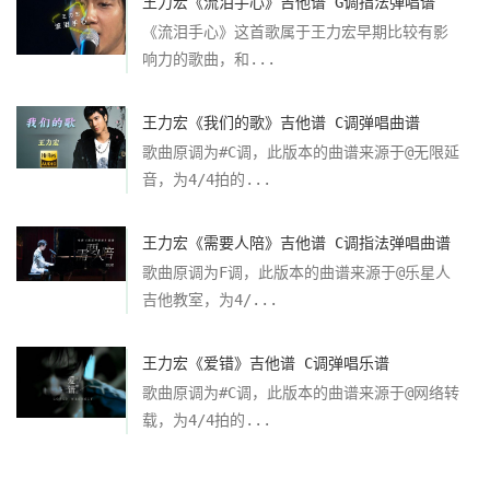
王力宏《流泪手心》吉他谱 G调指法弹唱谱
《流泪手心》这首歌属于王力宏早期比较有影
响力的歌曲，和...
王力宏《我们的歌》吉他谱 C调弹唱曲谱
歌曲原调为#C调，此版本的曲谱来源于@无限延
音，为4/4拍的...
王力宏《需要人陪》吉他谱 C调指法弹唱曲谱
歌曲原调为F调，此版本的曲谱来源于@乐星人
吉他教室，为4/...
王力宏《爱错》吉他谱 C调弹唱乐谱
歌曲原调为#C调，此版本的曲谱来源于@网络转
载，为4/4拍的...