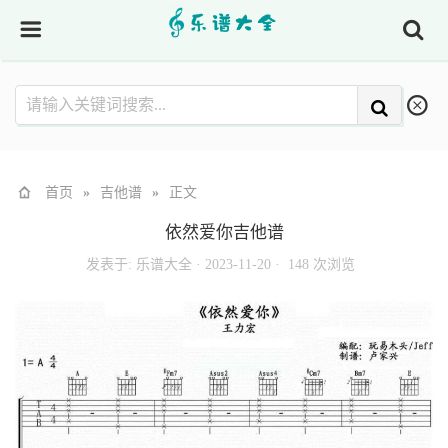
首页
»
吉他谱
»
正文
依然爱你吉他谱
发表于:
乐谱大全
·
2023-11-20 ·
148 次浏览