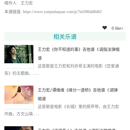
唱作人:
王力宏
本谱链接: https://www.yuepudaquan.com/p/7ed386dd8482
0 like+
相关乐谱
王力宏《你不知道的事》吉他谱 C调指法弹唱
谱
这首歌是王力宏和刘亦菲主演的电影《恋爱通
告》的主题曲，...
王力宏/谭维维《缘分一道桥》吉他谱 C调弹
唱谱
这首歌是电影《长城》里的原声带，由王力宏
作曲，方文山填...