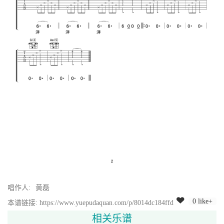
唱作人:
黄磊
0 like+
本谱链接: https://www.yuepudaquan.com/p/8014dc184ffd
相关乐谱