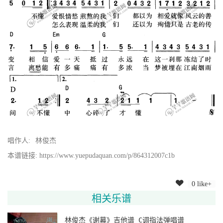
唱作人:
林俊杰
本谱链接: https://www.yuepudaquan.com/p/864312007c1b
0 like+
相关乐谱
林俊杰《谢幕》吉他谱 C调指法弹唱谱