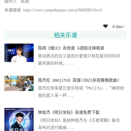
唱作人:
陈翔
本谱链接: https://www.yuepudaquan.com/p/88df98510cc9
0 like+
相关乐谱
陈翔《烟火》吉他谱 G调指法弹唱谱
歌词表达的含义是因为爱情只有在最对的时间
最完美的时候，...
周杰伦《mojito》简谱(2021央视春晚歌曲)
周杰伦带来夏日音乐特调「Mojito」，“麻烦给
我的爱人来一杯...
林俊杰《明日坐标》简谱免费下载
《明日坐标》是由林俊杰与《王者荣耀》联合
发布的流行歌曲...