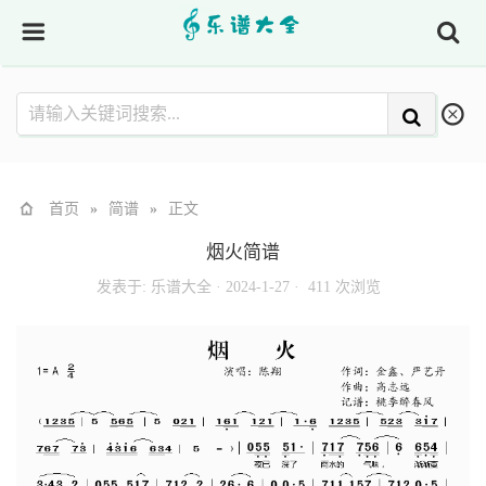
首页
»
简谱
»
正文
烟火简谱
发表于:
乐谱大全
·
2024-1-27 ·
411 次浏览