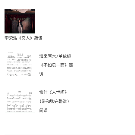
李荣浩《恋人》简谱
海来阿木/单依纯
《不如见一面》简
谱
雷佳《人世间》
(带和弦完整谱)
简谱