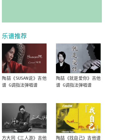
乐谱推荐
陶喆《SUSAN说》吉他
陶喆《就是爱你》吉他
谱 G调指法弹唱谱
谱 G调指法弹唱谱
方大同《三人游》吉他
陶喆《找自己》吉他谱