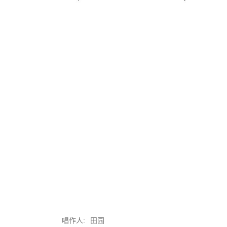
唱作人:
田园