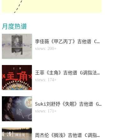
月度热谱
李佳薇《甲乙丙丁》吉他谱 C调指法弹唱谱
1
views: 200+
王菲《主角》吉他谱 G调指法弹唱谱
2
views: 174+
Suki刘舒妤《失眠》吉他谱 G调指法弹唱谱
3
views: 171+
周杰伦《搁浅》吉他谱 C调指法弹唱谱