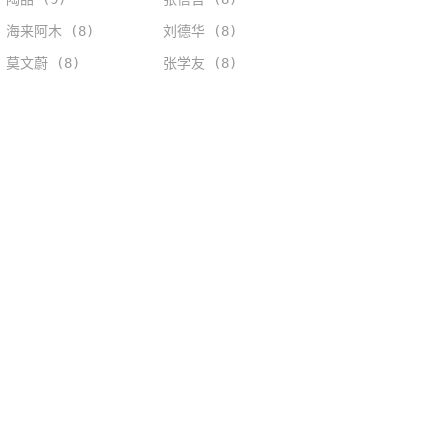
海来阿木 (8)
刘德华 (8)
莫文蔚 (8)
张学友 (8)