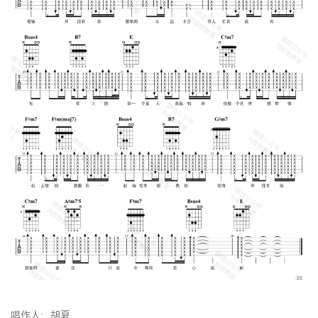
唱作人:
胡夏