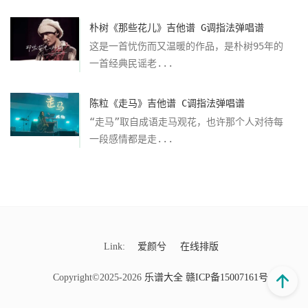
朴树《那些花儿》吉他谱 G调指法弹唱谱
这是一首忧伤而又温暖的作品，是朴树95年的
一首经典民谣老...
陈粒《走马》吉他谱 C调指法弹唱谱
“走马”取自成语走马观花，也许那个人对待每
一段感情都是走...
Link:
爱颜兮
在线排版
Copyright©2025-2026
乐谱大全
赣ICP备15007161号-9