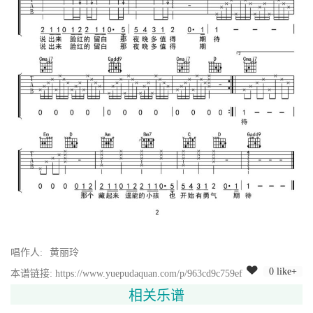
唱作人:
黄丽玲
0 like+
本谱链接: https://www.yuepudaquan.com/p/963cd9c759ef
相关乐谱