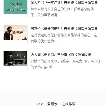
闻人听书《一笑江湖》吉他谱 C调指法弹唱谱
每个人都有属于自己的江湖，弹着喜悲的曲
子，只为等聆听得...
周杰伦《最长的电影》吉他谱 C调指法弹唱谱
这首歌是周杰伦抒情作品里最超神的存在，这
首歌的旋律悠扬...
方大同《麦恩莉》吉他谱 C调指法弹唱谱
此版本的曲谱来源于@濮宇，原调为C调，6/8拍
的节奏，按C调...
Link:
爱颜兮
在线排版