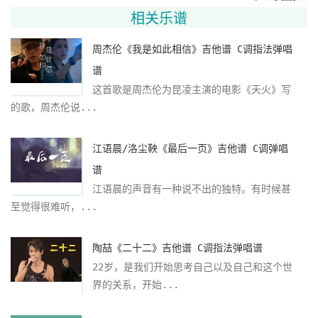
相关乐谱
周杰伦《我是如此相信》吉他谱 C调指法弹唱
谱
这首歌是周杰伦为昆凌主演的电影《天火》写
的歌，周杰伦说...
江语晨/洛尘鞅《最后一页》吉他谱 C调弹唱
谱
江语晨的声音有一种说不出的独特。有时候甚
至觉得很难听，...
陶喆《二十二》吉他谱 C调指法弹唱谱
22岁，是我们开始思考自己以及自己和这个世
界的关系，开始...