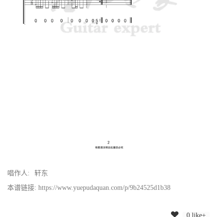
唱作人:
轩东
本谱链接: https://www.yuepudaquan.com/p/9b24525d1b38
0 like+