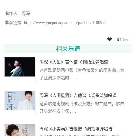
唱作人:
周深
本谱链接: https://www.yuepudaquan.com/p/a17573100973
0 like+
相关乐谱
周深《大鱼》吉他谱 C调指法弹唱谱
这首歌是动画电影《大鱼海棠》的印象曲，为
了让周深演唱时...
周深《人间星河》吉他谱 C调指法弹唱谱
这首歌是电视剧《破晓东方》的主题曲，歌曲
开头就在安宁氛...
周深《小美满》吉他谱 A调指法弹唱谱