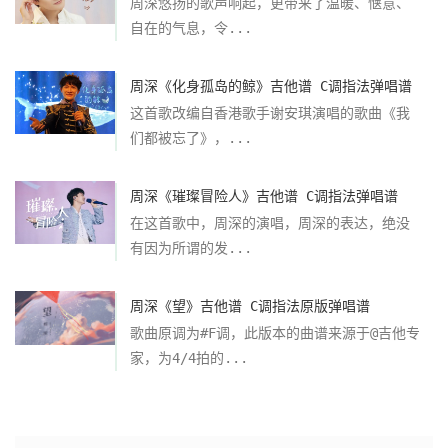
周深悠扬的歌声响起，更带来了温暖、惬意、
自在的气息，令...
周深《化身孤岛的鲸》吉他谱 C调指法弹唱谱
这首歌改编自香港歌手谢安琪演唱的歌曲《我
们都被忘了》，...
周深《璀璨冒险人》吉他谱 C调指法弹唱谱
在这首歌中，周深的演唱，周深的表达，绝没
有因为所谓的发...
周深《望》吉他谱 C调指法原版弹唱谱
歌曲原调为#F调，此版本的曲谱来源于@吉他专
家，为4/4拍的...