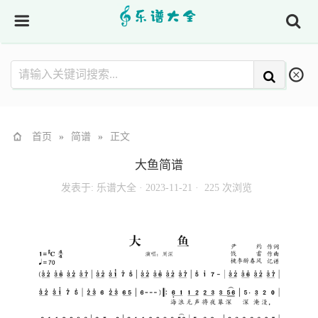
首页
»
简谱
»
正文
大鱼简谱
发表于:
乐谱大全
·
2023-11-21 ·
225 次浏览