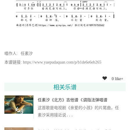
唱作人:
任素汐
本谱链接: https://www.yuepudaquan.com/p/b1de6e6eb265
0 like+
相关乐谱
任素汐《北方》吉他谱 C调指法弹唱谱
这首歌是电视剧《亲爱的小孩》的片尾曲，任
素汐采用接近说...