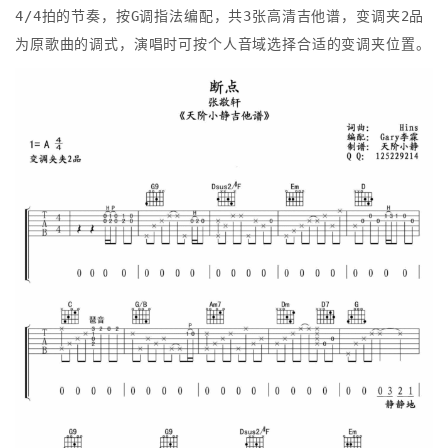
4/4拍的节奏，按G调指法编配，共3张高清吉他谱，变调夹2品
为原歌曲的调式，演唱时可按个人音域选择合适的变调夹位置。