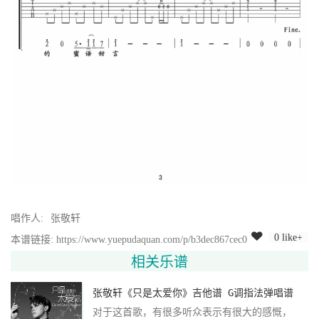
唱作人:
张敬轩
0 like+
本谱链接: https://www.yuepudaquan.com/p/b3dec867cec0
相关乐谱
张敬轩《只是太爱你》吉他谱 G调指法弹唱谱
对于这首歌，有很多听众表示有很大的感慨，