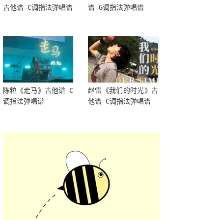
吉他谱 C调指法弹唱谱
谱 G调指法弹唱谱
陈粒《走马》吉他谱 C
赵雷《我们的时光》吉
调指法弹唱谱
他谱 C调指法弹唱谱