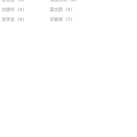
刘德华 (8)
莫文蔚 (8)
张学友 (8)
邓紫棋 (7)