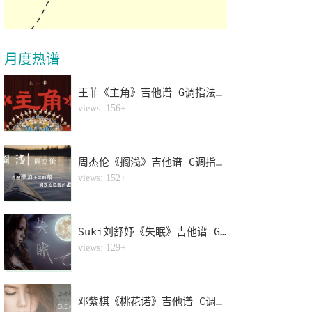
月度热谱
王菲《主角》吉他谱 G调指法弹唱谱
1
views: 156+
周杰伦《搁浅》吉他谱 C调指法弹唱谱
2
views: 152+
Suki刘舒妤《失眠》吉他谱 G调指法弹唱谱
3
views: 129+
邓紫棋《桃花诺》吉他谱 C调指法弹唱谱