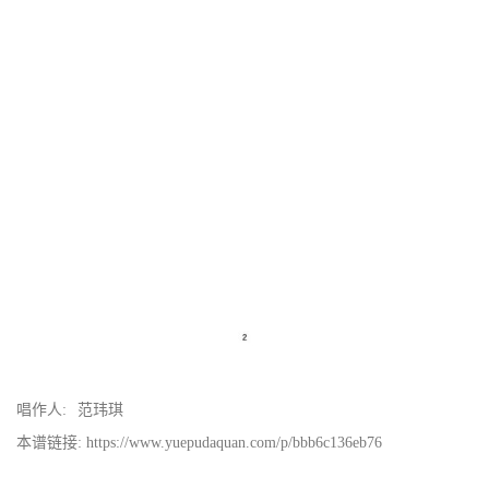
唱作人:
范玮琪
本谱链接: https://www.yuepudaquan.com/p/bbb6c136eb76