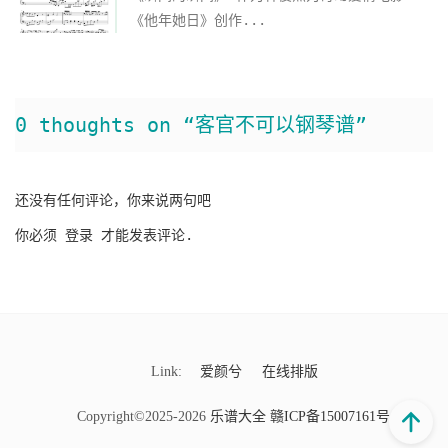
《他年她日》创作...
0 thoughts on “客官不可以钢琴谱”
还没有任何评论，你来说两句吧
你必须
登录
才能发表评论.
Link:
爱颜兮
在线排版
Copyright©2025-2026
乐谱大全
赣ICP备15007161号-9