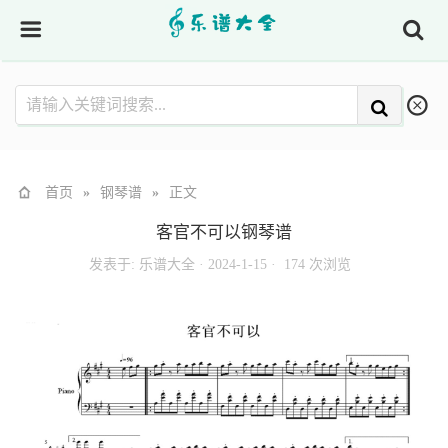
首页
»
钢琴谱
»
正文
客官不可以钢琴谱
发表于:
乐谱大全
·
2024-1-15 ·
174 次浏览