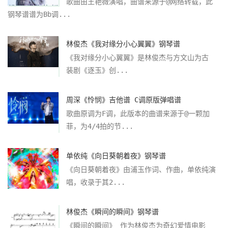
歌曲由王艳薇演唱，曲谱来源于@网络转载，此
钢琴谱谱为Bb调...
林俊杰《我对缘分小心翼翼》钢琴谱
《我对缘分小心翼翼》是林俊杰与方文山为古
装剧《逐玉》创...
周深《怜悯》吉他谱 C调原版弹唱谱
歌曲原调为F调，此版本的曲谱来源于@一颗加
菲，为4/4拍的节...
单依纯《向日葵朝着夜》钢琴谱
《向日葵朝着夜》由浦玉作词、作曲，单依纯演
唱，收录于其2...
林俊杰《瞬间的瞬间》钢琴谱
《瞬间的瞬间》 作为林俊杰为奇幻爱情电影