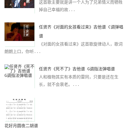
这首歌主要就是讲一个人为了兄弟情义而牺牲
掉自己幸福的故...
任贤齐《对面的女孩看过来》吉他谱 C调弹唱
谱
《对面的女孩看过来》这首歌旋律动人，歌词
朗朗上口，你听...
任贤齐《死不了》吉他谱 G调指法弹唱谱
人和植物其实有本质的雷同，只要是还在生
长，就不会衰老。...
花好月圆夜二胡谱