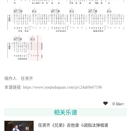
唱作人:
任贤齐
本谱链接: https://www.yuepudaquan.com/p/c24ab9e67196
0 like+
相关乐谱
任贤齐《兄弟》吉他谱 G调指法弹唱谱