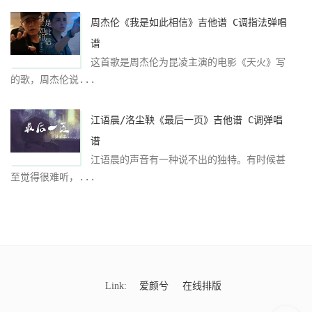
周杰伦《我是如此相信》吉他谱 C调指法弹唱
谱
这首歌是周杰伦为昆凌主演的电影《天火》写
的歌，周杰伦说...
江语晨/洛尘鞅《最后一页》吉他谱 C调弹唱
谱
江语晨的声音有一种说不出的独特。有时候甚
至觉得很难听，...
Link:
爱颜兮
在线排版