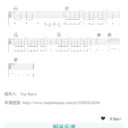
唱作人:
Top Barry
本谱链接: https://www.yuepudaquan.com/p/c52682b2d26e
0 like+
相关乐谱