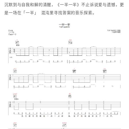
沉默到与自我和解的清醒，《一半一半》不止诉说爱与遗憾，更
是一场在「一半」 混沌里寻找答案的音乐探索。