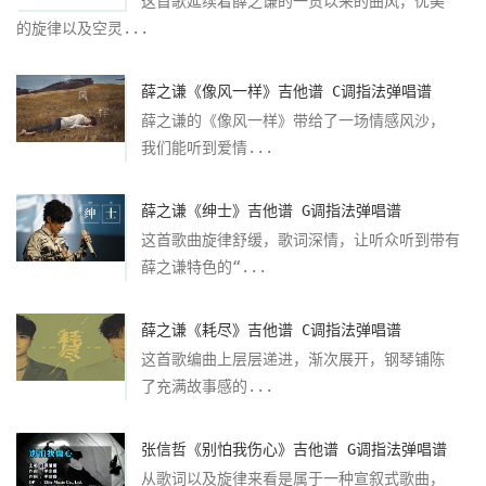
这首歌延续着薛之谦的一贯以来的曲风，优美
的旋律以及空灵...
薛之谦《像风一样》吉他谱 C调指法弹唱谱
薛之谦的《像风一样》带给了一场情感风沙，
我们能听到爱情...
薛之谦《绅士》吉他谱 G调指法弹唱谱
这首歌曲旋律舒缓，歌词深情，让听众听到带有
薛之谦特色的“...
薛之谦《耗尽》吉他谱 C调指法弹唱谱
这首歌编曲上层层递进，渐次展开，钢琴铺陈
了充满故事感的...
张信哲《别怕我伤心》吉他谱 G调指法弹唱谱
从歌词以及旋律来看是属于一种宣叙式歌曲，