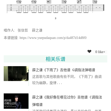
唱作人:
张信哲
薛之谦
本谱链接: https://www.yuepudaquan.com/p/da487d14d8f0
0 like+
相关乐谱
薛之谦《下雨了》吉他谱 G调指法弹唱谱
这首歌与其他歌曲有些不同，《下雨了》曲调
较为幽静，旋律...
薛之谦《我好像在哪见过你》吉他谱 C调指法
弹唱谱