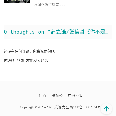
歌词充满了对昔...
0 thoughts on “薛之谦/张信哲《你不是一个人》吉他谱 G调弹唱谱”
还没有任何评论，你来说两句吧
你必须
登录
才能发表评论.
Link:
爱颜兮
在线排版
Copyright©2025-2026
乐谱大全
赣ICP备15007161号-9