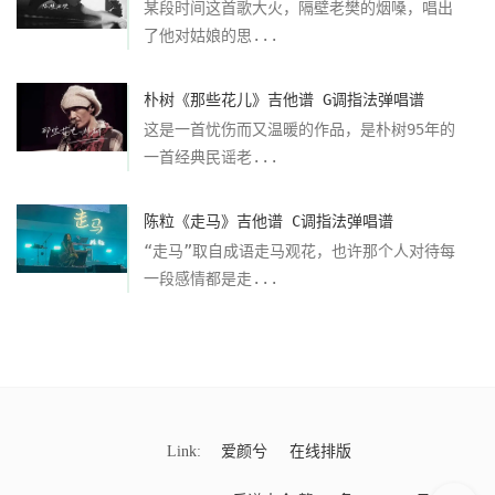
某段时间这首歌大火，隔壁老樊的烟嗓，唱出
了他对姑娘的思...
朴树《那些花儿》吉他谱 G调指法弹唱谱
这是一首忧伤而又温暖的作品，是朴树95年的
一首经典民谣老...
陈粒《走马》吉他谱 C调指法弹唱谱
“走马”取自成语走马观花，也许那个人对待每
一段感情都是走...
Link:
爱颜兮
在线排版