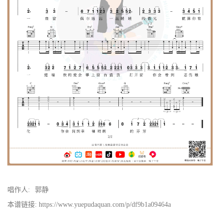
唱作人:
郭静
本谱链接: https://www.yuepudaquan.com/p/df9b1a09464a