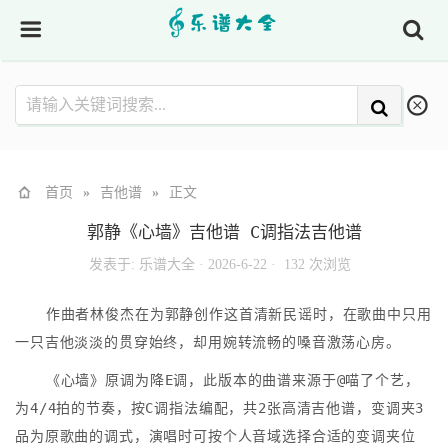
首页
»
吉他谱
»
正文
郭静《心墙》吉他谱 C调指法吉他谱
发表于:
乐谱大全
·
2026-6-22 ·
132 次浏览
作曲者林俊杰在为郭静创作这首清新民谣时，在歌曲中只用
一只吉他淡淡的贯穿始终，却用婉转流畅的嗓音激荡心房。
《心墙》原调为降E调，此版本的曲谱来源于@喵了个艺，
为4/4拍的节奏，按C调指法编配，共2张高清吉他谱，变调夹3
品为原歌曲的调式，演唱时可按个人音域选择合适的变调夹位