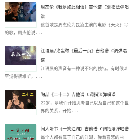
周杰伦《我是如此相信》吉他谱 C调指法弹唱
谱
这首歌是周杰伦为昆凌主演的电影《天火》写
的歌，周杰伦说...
江语晨/洛尘鞅《最后一页》吉他谱 C调弹唱
谱
江语晨的声音有一种说不出的独特。有时候甚
至觉得很难听，...
陶喆《二十二》吉他谱 C调指法弹唱谱
22岁，是我们开始思考自己以及自己和这个世
界的关系，开始...
闻人听书《一笑江湖》吉他谱 C调指法弹唱谱
每个人都有属于自己的江湖，弹着喜悲的曲