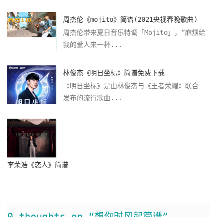
周杰伦《mojito》简谱(2021央视春晚歌曲)
周杰伦带来夏日音乐特调「Mojito」，“麻烦给
我的爱人来一杯...
林俊杰《明日坐标》简谱免费下载
《明日坐标》是由林俊杰与《王者荣耀》联合
发布的流行歌曲...
李荣浩《恋人》简谱
0 thoughts on “想你时风起简谱”