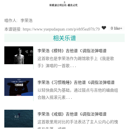
唱作人:
李荣浩
0 like+
本谱链接: https://www.yuepudaquan.com/p/eb95ea97fc79
相关乐谱
李荣浩《模特》吉他谱 C调指法弹唱谱
这首歌也是李荣浩作为踢馆歌手上《我是歌
手》演唱的一首歌...
李荣浩《习惯晚睡》吉他谱 G调指法弹唱谱
以轻快曲风为基础，通过鼓点与吉他的编曲组
合融入摇滚元素...
李荣浩《戒烟》吉他谱 G调指法弹唱谱
这首歌里用对比的手法表达了主人公内心的愧
疚与失落，戒烟...