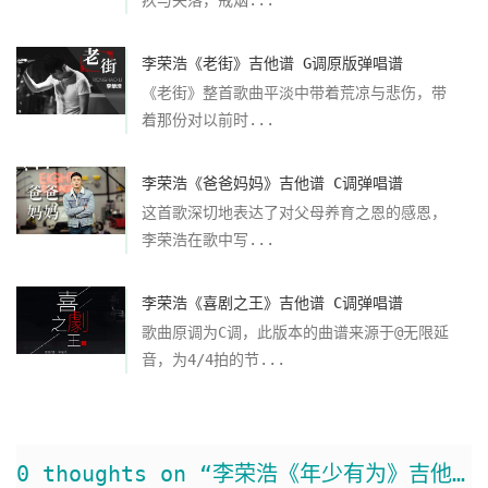
李荣浩《老街》吉他谱 G调原版弹唱谱
《老街》整首歌曲平淡中带着荒凉与悲伤，带
着那份对以前时...
李荣浩《爸爸妈妈》吉他谱 C调弹唱谱
这首歌深切地表达了对父母养育之恩的感恩，
李荣浩在歌中写...
李荣浩《喜剧之王》吉他谱 C调弹唱谱
歌曲原调为C调，此版本的曲谱来源于@无限延
音，为4/4拍的节...
0 thoughts on “李荣浩《年少有为》吉他谱 G调弹唱谱”