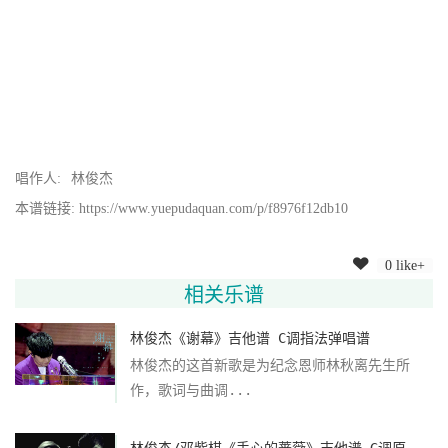
唱作人:
林俊杰
本谱链接: https://www.yuepudaquan.com/p/f8976f12db10
0 like+
相关乐谱
林俊杰《谢幕》吉他谱 C调指法弹唱谱
林俊杰的这首新歌是为纪念恩师林秋离先生所
作，歌词与曲调...
林俊杰/邓紫棋《手心的蔷薇》吉他谱 G调原