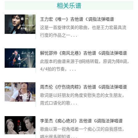
相关乐谱
王力宏《唯一》吉他谱 C调指法弹唱谱
这是一首旋律优美的歌曲，也是王力宏最具流
行度的作品之一...
解忧邵帅《南风北巷》吉他谱 G调指法弹唱谱
此版本的曲谱来源于@网络转载，原调为降B调，
4/4拍的节奏，...
周杰伦《疗伤烧肉粽》吉他谱 G调指法弹唱谱
歌词是以好朋友的角度安慰失恋的女生朋友，
周式口语化的歌...
李圣杰《痴心绝对》吉他谱 G调指法弹唱谱
歌曲以第一视角唱着一个痴心汉的自我感悟，
唱出很多明知道...