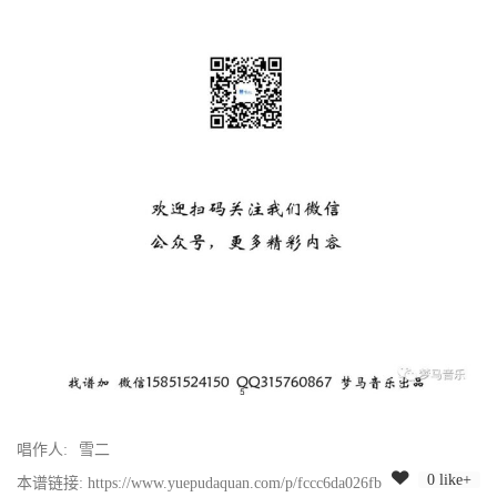
唱作人:
雪二
0 like+
本谱链接: https://www.yuepudaquan.com/p/fccc6da026fb