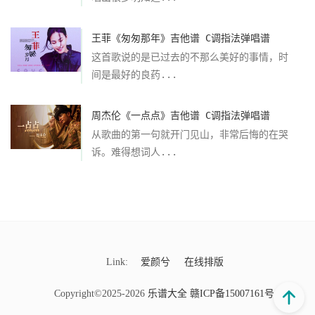
王菲《匆匆那年》吉他谱 C调指法弹唱谱
这首歌说的是已过去的不那么美好的事情，时
间是最好的良药...
周杰伦《一点点》吉他谱 C调指法弹唱谱
从歌曲的第一句就开门见山，非常后悔的在哭
诉。难得想词人...
Link:
爱颜兮
在线排版
Copyright©2025-2026
乐谱大全
赣ICP备15007161号-9