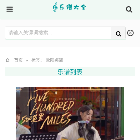
首页
»
标签： 欧阳娜娜
乐谱列表