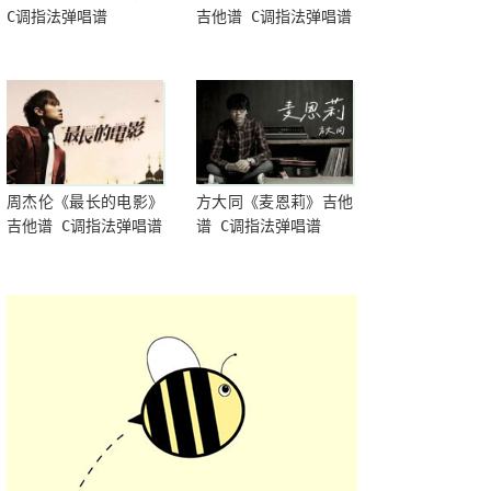
C调指法弹唱谱
吉他谱 C调指法弹唱谱
周杰伦《最长的电影》
方大同《麦恩莉》吉他
吉他谱 C调指法弹唱谱
谱 C调指法弹唱谱