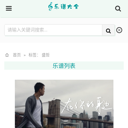
首页
»
标签： 盛哲
乐谱列表