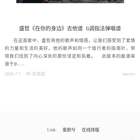
盛哲《在你的身边》吉他谱 G调指法弹唱谱
在这首歌中，盛哲用他的歌声和情感，让我们感受到了爱情
的力量和生活的美好。他的歌声如同一个旅行者的指南针，带
领我们找到了内心深处的那份坚定和执着。 此版本的曲谱来
源于@...
2026-7-7
· 89 次浏览
more+
Link:
爱颜兮
在线排版