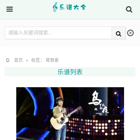
首页
»
标签： 蒋敦豪
乐谱列表